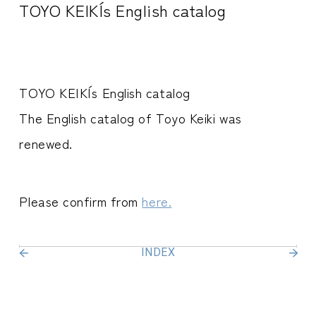
TOYO KEIKI´s English catalog
TOYO KEIKI´s English catalog
The English catalog of Toyo Keiki was
renewed.
Please confirm from
here.
INDEX