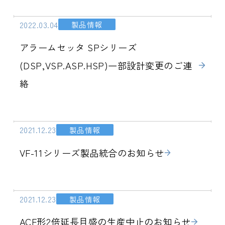
2022.03.04
製品情報
アラームセッタ SPシリーズ
(DSP,VSP.ASP.HSP)一部設計変更のご連
絡
2021.12.23
製品情報
VF-11シリーズ製品統合のお知らせ
2021.12.23
製品情報
ACF形2倍延長目盛の生産中止のお知らせ