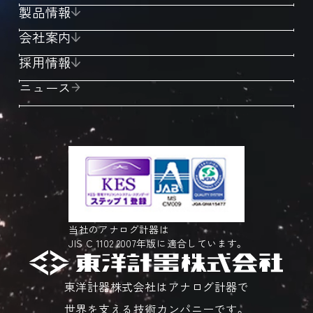
製品情報
会社案内
採用情報
ニュース
当社のアナログ計器は
JIS C 1102 2007年版に適合しています。
東洋計器株式会社はアナログ計器で
世界を支える技術カンパニーです。