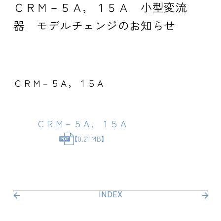
ＣＲＭ－５Ａ，１５Ａ 小型変流
器 モデルチェンジのお知らせ
ＣＲＭ－５Ａ，１５Ａ
ＣＲＭ－５Ａ，１５Ａ
【0.21 MB】
INDEX