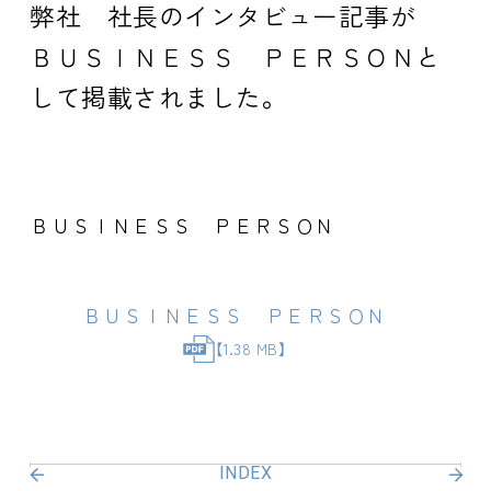
弊社 社長のインタビュー記事が
ＢＵＳＩＮＥＳＳ ＰＥＲＳＯＮと
して掲載されました。
ＢＵＳＩＮＥＳＳ ＰＥＲＳＯＮ
ＢＵＳＩＮＥＳＳ ＰＥＲＳＯＮ
【1.38 MB】
INDEX